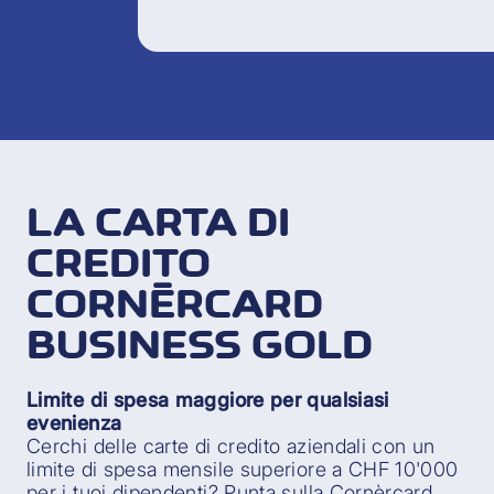
LA CARTA DI
CREDITO
CORNÈRCARD
BUSINESS GOLD
Limite di spesa maggiore per qualsiasi
evenienza
Cerchi delle carte di credito aziendali con un
limite di spesa mensile superiore a CHF 10'000
per i tuoi dipendenti? Punta sulla Cornèrcard