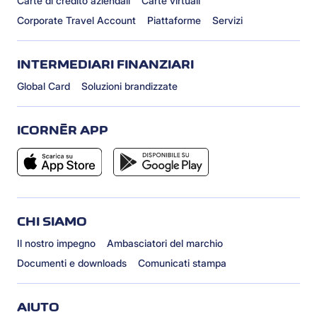
Carte di credito aziendali
Carte virtuali
Corporate Travel Account
Piattaforme
Servizi
INTERMEDIARI FINANZIARI
Global Card
Soluzioni brandizzate
ICORNÈR APP
CHI SIAMO
Il nostro impegno
Ambasciatori del marchio
Documenti e downloads
Comunicati stampa
AIUTO