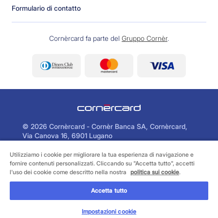
Formulario di contatto
Cornèrcard fa parte del
Gruppo Cornèr
.
©
2026 Cornèrcard - Cornèr Banca SA, Cornèrcard,
Via Canova 16, 6901 Lugano
Utilizziamo i cookie per migliorare la tua esperienza di navigazione e
Area legale
Cookie policy
fornire contenuti personalizzati. Cliccando su "Accetta tutto", accetti
Informativa sulla protezione dei dati
l'uso dei cookie come descritto nella nostra
politica sui cookie
.
Accetta tutto
RICHIEDILA ORA
Impostazioni cookie