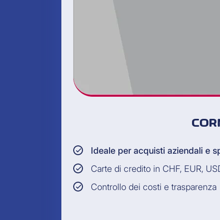
COR
Ideale per acquisti aziendali e s
Carte di credito in CHF, EUR, U
Controllo dei costi e trasparenza