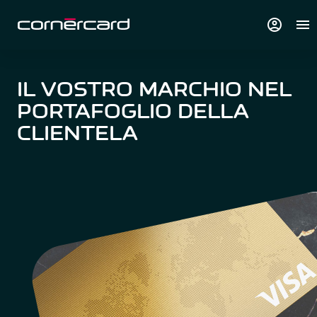
account_circle
menu
IL VOSTRO MARCHIO NEL
PORTAFOGLIO DELLA
CLIENTELA