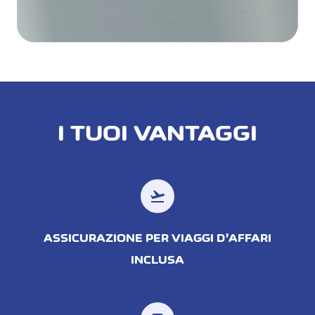
I TUOI VANTAGGI
flight_takeoff
ASSICURAZIONE PER VIAGGI D’AFFARI
INCLUSA