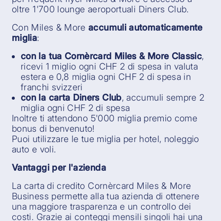
oltre 1'700 lounge aeroportuali Diners Club.
Con Miles & More
accumuli automaticamente
miglia
:
con la tua Cornèrcard Miles & More Classic
,
ricevi 1 miglio ogni CHF 2 di spesa in valuta
estera e 0,8 miglia ogni CHF 2 di spesa in
franchi svizzeri
con la carta Diners Club
, accumuli sempre 2
miglia ogni CHF 2 di spesa
Inoltre ti attendono 5'000 miglia premio come
bonus di benvenuto!
Puoi utilizzare le tue miglia per hotel, noleggio
auto e voli.
Vantaggi per l'azienda
La carta di credito Cornèrcard Miles & More
Business permette alla tua azienda di ottenere
una maggiore trasparenza e un controllo dei
costi. Grazie ai conteggi mensili singoli hai una