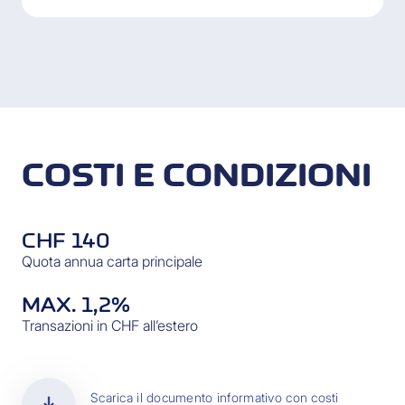
COSTI E CONDIZIONI
CHF 140
Quota annua carta principale
MAX. 1,2%
Transazioni in CHF all’estero
download
Scarica il documento informativo con costi