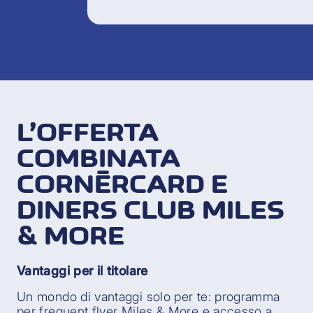
L’OFFERTA
COMBINATA
CORNÈRCARD E
DINERS CLUB MILES
& MORE
Vantaggi per il titolare
Un mondo di vantaggi solo per te: programma
per frequent flyer Miles & More e accesso a