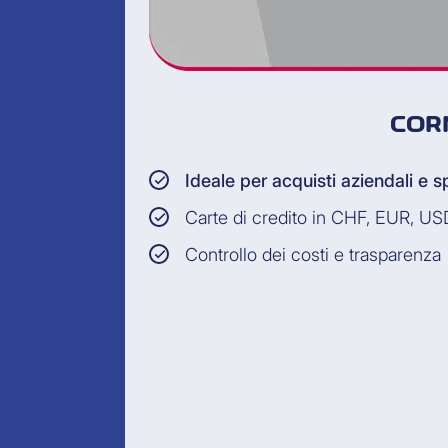
COR
Ideale per acquisti aziendali e s
Carte di credito in CHF, EUR, U
Controllo dei costi e trasparenza