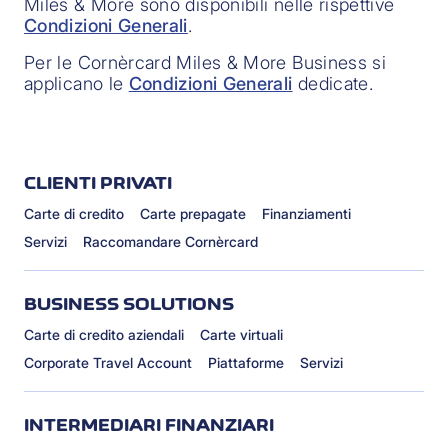
Miles & More sono disponibili nelle rispettive
Condizioni Generali
.
Per le Cornèrcard Miles & More Business si
applicano le
Condizioni Generali
dedicate.
CLIENTI PRIVATI
Carte di credito
Carte prepagate
Finanziamenti
Servizi
Raccomandare Cornèrcard
BUSINESS SOLUTIONS
Carte di credito aziendali
Carte virtuali
Corporate Travel Account
Piattaforme
Servizi
INTERMEDIARI FINANZIARI