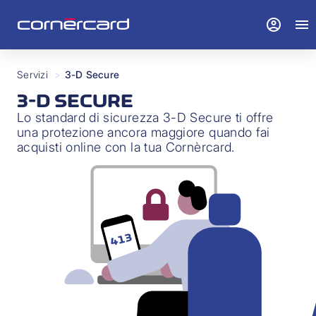
account_circle
menu
Servizi
>
3-D Secure
3-D SECURE
Lo standard di sicurezza 3-D Secure ti offre
una protezione ancora maggiore quando fai
acquisti online con la tua Cornèrcard.