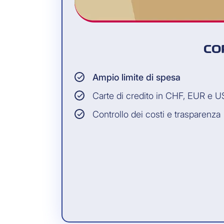
CO
Ampio limite di spesa
Carte di credito in CHF, EUR e 
Controllo dei costi e trasparenza