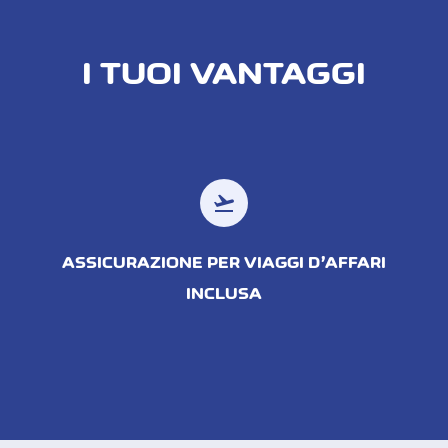
I TUOI VANTAGGI
flight_takeoff
ASSICURAZIONE PER VIAGGI D’AFFARI
INCLUSA