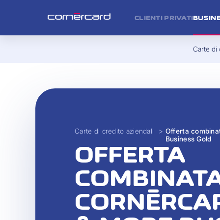
CLIENTI PRIVATI
BUSIN
Carte di 
Carte di credito aziendali
>
Offerta combina
Business Gold
OFFERTA
COMBINAT
CORNÈRCAR