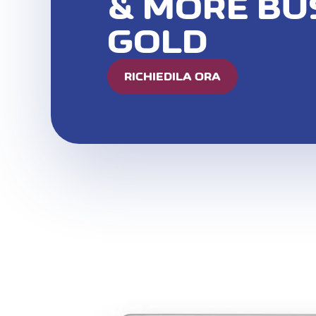
& MORE BU
GOLD
RICHIEDILA ORA