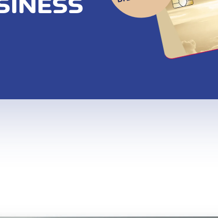
SINESS