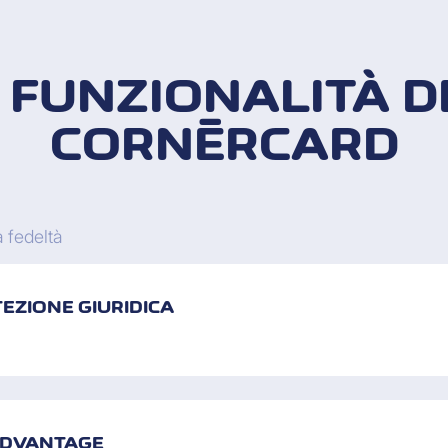
E FUNZIONALITÀ D
CORNÈRCARD
 fedeltà
EZIONE GIURIDICA
 ADVANTAGE