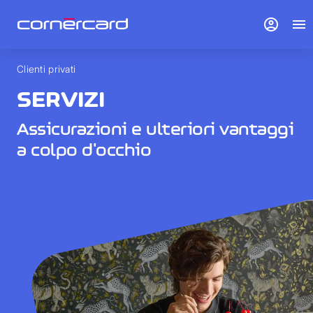
account_circle
menu
Clienti privati
SERVIZI
Assicurazioni e ulteriori vantaggi
a colpo d'occhio