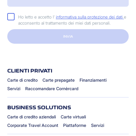
Ho letto e accetto l'
informativa sulla protezione dei dati
e
acconsento al trattamento dei miei dati personali.
INVIA
CLIENTI PRIVATI
Carte di credito
Carte prepagate
Finanziamenti
Servizi
Raccomandare Cornèrcard
BUSINESS SOLUTIONS
Carte di credito aziendali
Carte virtuali
Corporate Travel Account
Piattaforme
Servizi