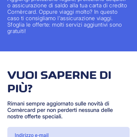
o assicurazione di saldo alla tua carta di credito
Cornèrcard. Oppure viaggi molto? In questo
caso ti consigliamo l'assicurazione viaggi.
Sfoglia le offerte: molti servizi aggiuntivi sono
gratuiti!
VUOI SAPERNE DI
PIÙ?
Rimani sempre aggiornato sulle novità di
Cornèrcard per non perderti nessuna delle
nostre offerte speciali.