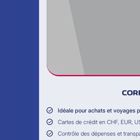
COR
Idéale pour achats et voyages p
Cartes de crédit en CHF, EUR, 
Contrôle des dépenses et trans