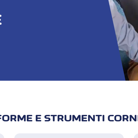
E
FORME E STRUMENTI COR