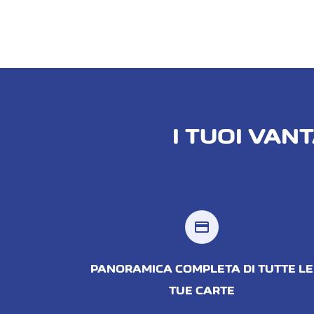
I TUOI VA
credit_card
PANORAMICA COMPLETA DI TUTTE LE
TUE CARTE