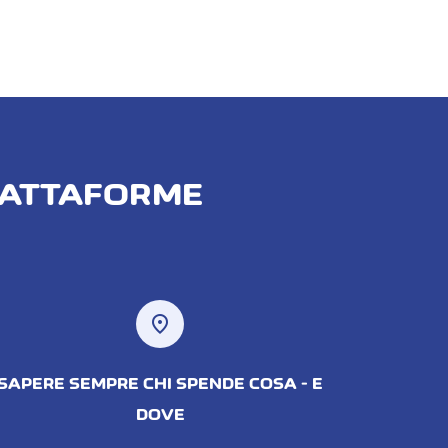
IATTAFORME
location_on
SAPERE SEMPRE CHI SPENDE COSA - E
DOVE