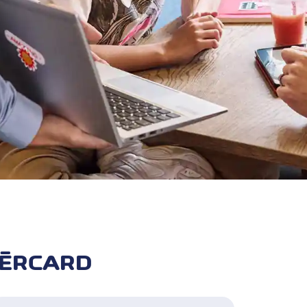
NÈRCARD