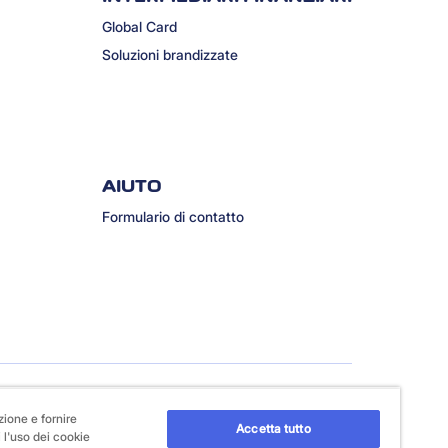
Global Card
Soluzioni brandizzate
AIUTO
Formulario di contatto
zione e fornire
Accetta tutto
 l'uso dei cookie