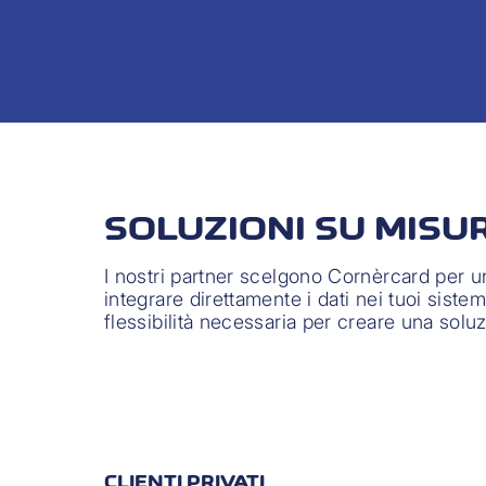
SOLUZIONI SU MISU
I nostri partner scelgono Cornèrcard per un
integrare direttamente i dati nei tuoi sistem
flessibilità necessaria per creare una solu
CLIENTI PRIVATI