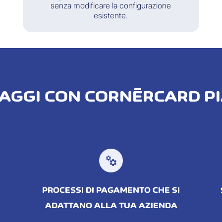
senza modificare la configurazione
esistente.
NTAGGI CON CORNÈRCARD P
manufacturing
PROCESSI DI PAGAMENTO CHE SI
ADATTANO ALLA TUA AZIENDA