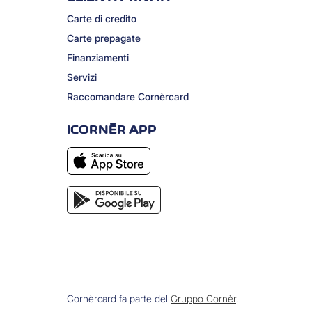
Carte di credito
Carte prepagate
Finanziamenti
Servizi
Raccomandare Cornèrcard
ICORNÈR APP
Cornèrcard fa parte del
Gruppo Cornèr
.