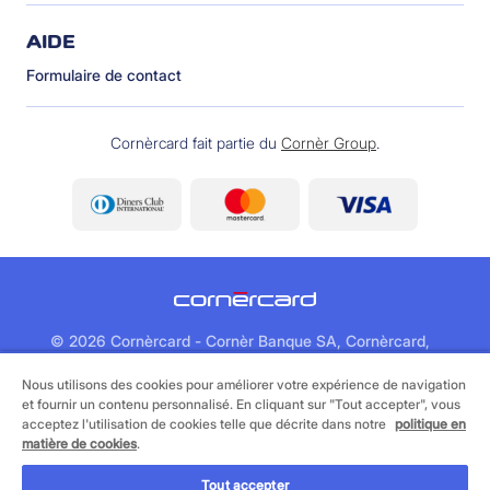
AIDE
Formulaire de contact
Cornèrcard fait partie du
Cornèr Group
.
©
2026 Cornèrcard - Cornèr Banque SA, Cornèrcard,
Via Canova 16, 6901 Lugano
Nous utilisons des cookies pour améliorer votre expérience de navigation
et fournir un contenu personnalisé. En cliquant sur "Tout accepter", vous
Informations juridiques
Cookie policy
acceptez l'utilisation de cookies telle que décrite dans notre
politique en
Protection des données
matière de cookies
.
Tout accepter