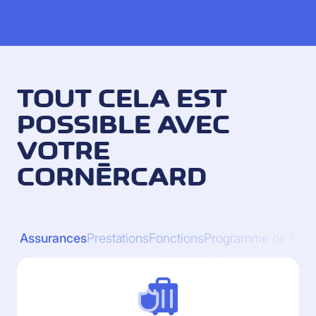
TOUT CELA EST
POSSIBLE AVEC
VOTRE
CORNÈRCARD
Assurances
Prestations
Fonctions
Programme de fidéli