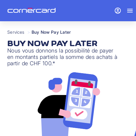
account_circle
menu
Services
>
Buy Now Pay Later
BUY NOW PAY LATER
Nous vous donnons la possibilité de payer
en montants partiels la somme des achats à
partir de CHF 100.*