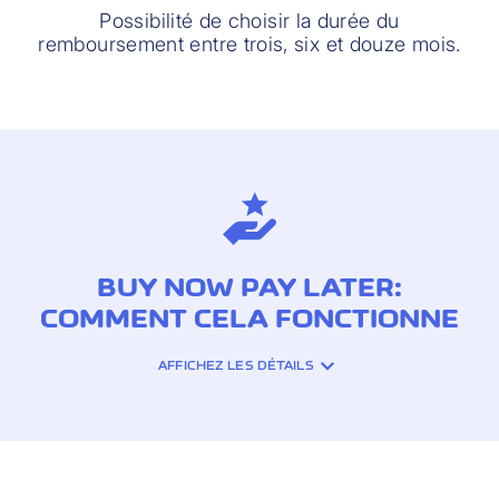
Possibilité de choisir la durée du
remboursement entre trois, six et douze mois.
BUY NOW PAY LATER:
COMMENT CELA FONCTIONNE
AFFICHEZ LES DÉTAILS
1. Effectuez vos achats avec votre
Cornèrcard
Lorsque vous effectuez un achat de plus
de CHF 100 (transaction en CHF) dans un