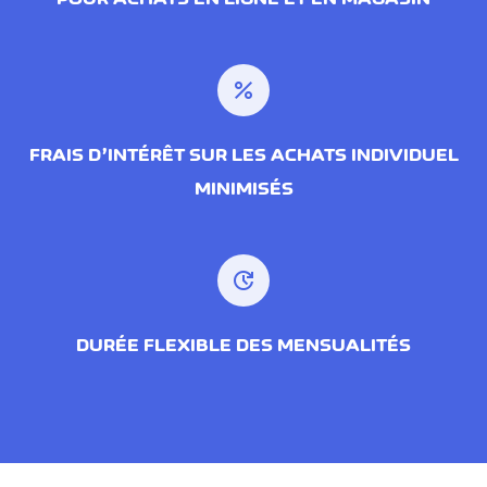
percent
FRAIS D’INTÉRÊT SUR LES ACHATS INDIVIDUEL
MINIMISÉS
update
DURÉE FLEXIBLE DES MENSUALITÉS