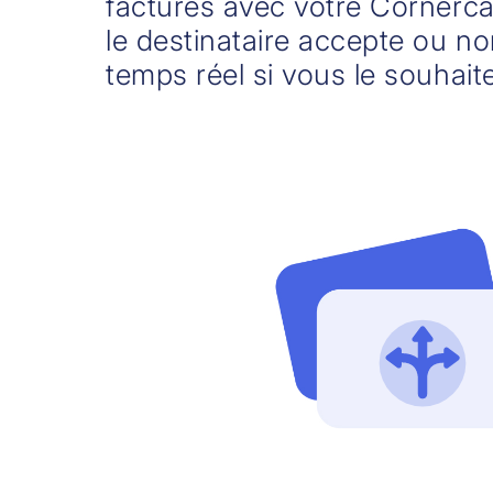
factures avec votre Cornèrca
le destinataire accepte ou non
temps réel si vous le souhait