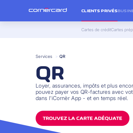
CLIENTS PRIVÉS
BUSIN
Cartes de crédit
Cartes pré
Services
>
QR
QR
Loyer, assurances, impôts et plus enco
pouvez payer vos QR-factures avec vot
dans l'iCornèr App - et en temps réel.
TROUVEZ LA CARTE ADÉQUATE