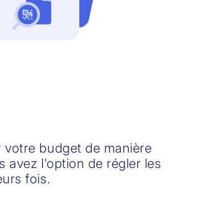
 votre budget de manière
us avez l'option de régler les
urs fois.