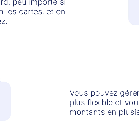
rd, peu importe si
 les cartes, et en
ez.
Vous pouvez gérer
plus flexible et vo
montants en plusie