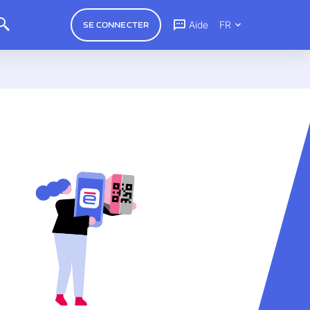
Aide
FR
SE CONNECTER