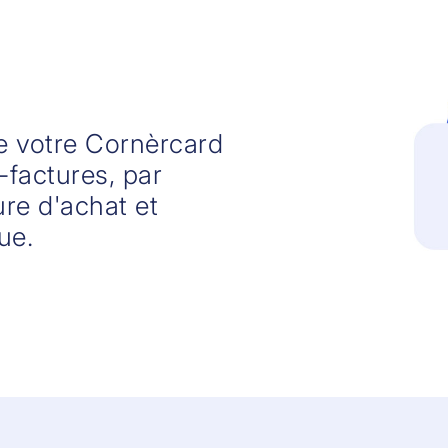
e votre Cornèrcard
factures, par
re d'achat et
ue.