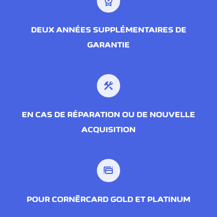
workspace_premium
DEUX ANNÉES SUPPLÉMENTAIRES DE
GARANTIE
construction
EN CAS DE RÉPARATION OU DE NOUVELLE
ACQUISITION
POUR CORNÈRCARD GOLD ET PLATINUM