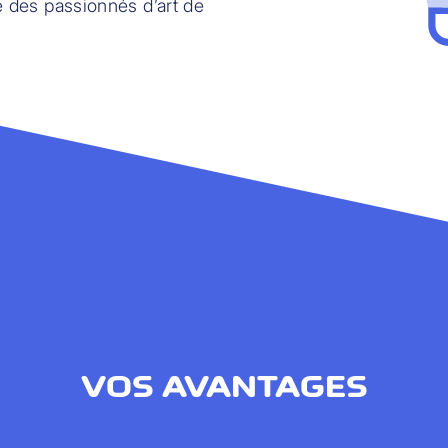
e des passionnés d’art de
VOS AVANTAGES