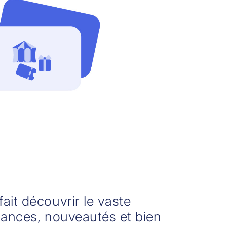
it découvrir le vaste
dances, nouveautés et bien