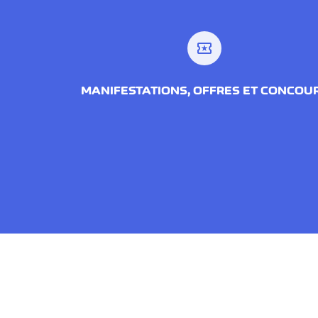
local_activity
MANIFESTATIONS, OFFRES ET CONCOU