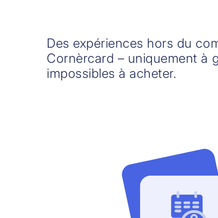
Des expériences hors du co
Cornèrcard – uniquement à g
impossibles à acheter.