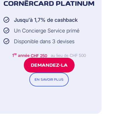
 nous rendre visite régulièrement,
CORNÈRCARD PLATINUM
Jusqu'à 1,7% de cashback
Un Concierge Service primé
Disponible dans 3 devises
re
1
année
CHF 250
au lieu de CHF 500
DEMANDEZ-LA
EN SAVOIR PLUS