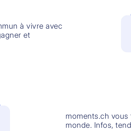
mmun à vivre avec
agner et
moments.ch vous fa
monde. Infos, ten