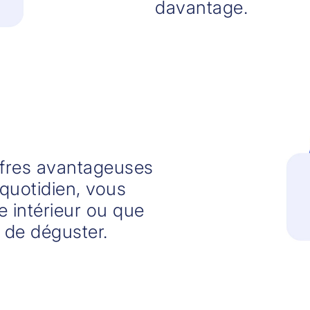
davantage.
ffres avantageuses
u quotidien, vous
e intérieur ou que
 de déguster.