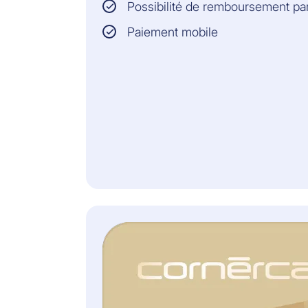
Possibilité de remboursement p
0,49% du solde encore ouvert
Paiement mobile
Prime mensuelle