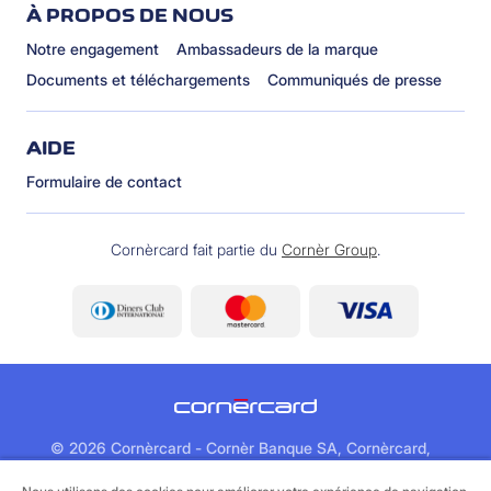
À PROPOS DE NOUS
Notre engagement
Ambassadeurs de la marque
Documents et téléchargements
Communiqués de presse
AIDE
Formulaire de contact
Cornèrcard fait partie du
Cornèr Group
.
©
2026 Cornèrcard - Cornèr Banque SA, Cornèrcard,
Via Canova 16, 6901 Lugano