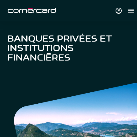
account_circle
menu
BANQUES PRIVÉES ET
INSTITUTIONS
FINANCIÈRES