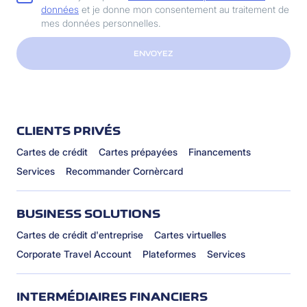
données
et je donne mon consentement au traitement de
mes données personnelles.
ENVOYEZ
CLIENTS PRIVÉS
Cartes de crédit
Cartes prépayées
Financements
Services
Recommander Cornèrcard
BUSINESS SOLUTIONS
Cartes de crédit d'entreprise
Cartes virtuelles
Corporate Travel Account
Plateformes
Services
INTERMÉDIAIRES FINANCIERS