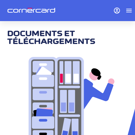
account_circle
menu
DOCUMENTS ET
TÉLÉCHARGEMENTS