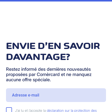
ENVIE D’EN SAVOIR
DAVANTAGE?
Restez informé des dernières nouveautés
proposées par Cornèrcard et ne manquez
aucune offre spéciale.
J’ai lu et j’accepte la
déclaration sur la protection des