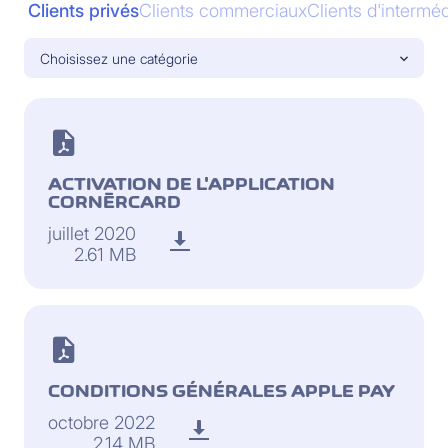
Clients privés
Clients commerciaux
Clients d'interméd
Choisissez une catégorie
ACTIVATION DE L'APPLICATION
CORNÈRCARD
juillet 2020
2.61 MB
CONDITIONS GÉNÉRALES APPLE PAY
octobre 2022
2.14 MB