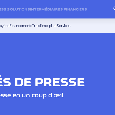
ESS SOLUTIONS
INTERMÉDIAIRES FINANCIERS
payées
Financements
Troisième pilier
Services
S DE PRESSE
sse en un coup d'œil