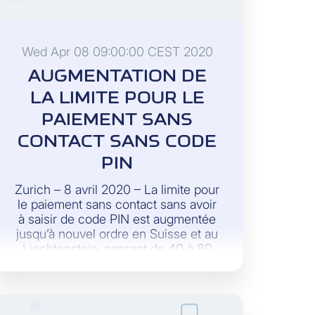
Wed Apr 08 09:00:00 CEST 2020
AUGMENTATION DE
LA LIMITE POUR LE
PAIEMENT SANS
CONTACT SANS CODE
PIN
Zurich – 8 avril 2020 – La limite pour
le paiement sans contact sans avoir
à saisir de code PIN est augmentée
jusqu’à nouvel ordre en Suisse et au
Liechtenstein, passant de 40 à 80
francs suisses.