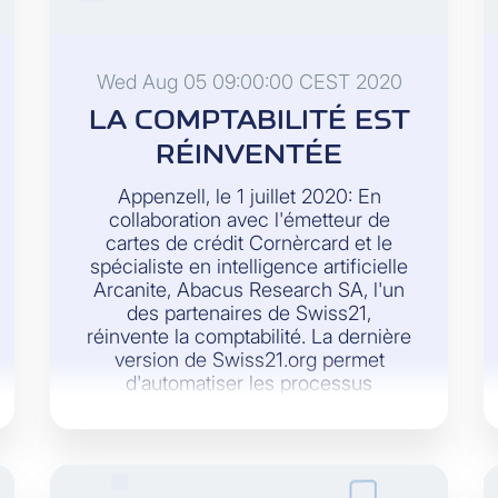
Wed Aug 05 09:00:00 CEST 2020
LA COMPTABILITÉ EST
RÉINVENTÉE
Appenzell, le 1 juillet 2020: En
collaboration avec l'émetteur de
cartes de crédit Cornèrcard et le
spécialiste en intelligence artificielle
Arcanite, Abacus Research SA, l'un
des partenaires de Swiss21,
réinvente la comptabilité. La dernière
version de Swiss21.org permet
d'automatiser les processus
comptables des PME.