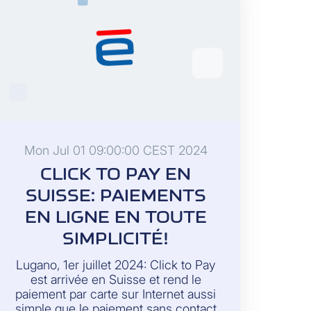
prestations de voyage complets et
s’adresse à une clientèle exigeante
qui voyage fréquemment.
Mon Jul 01 09:00:00 CEST 2024
CLICK TO PAY EN
SUISSE: PAIEMENTS
EN LIGNE EN TOUTE
SIMPLICITÉ!
Lugano, 1er juillet 2024: Click to Pay
est arrivée en Suisse et rend le
paiement par carte sur Internet aussi
simple que le paiement sans contact