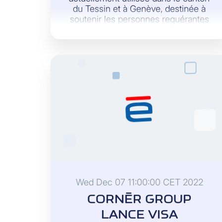
du Tessin et à Genève, destinée à
soutenir les personnes requérantes
d’asile au quotidien.
Wed Dec 07 11:00:00 CET 2022
CORNÈR GROUP
LANCE VISA