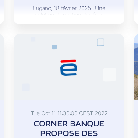
Lugano, 18 février 2025 : Une
solution de gestion des frais
numérique, simple, rapide et sûre.
Tue Oct 11 11:30:00 CEST 2022
CORNÈR BANQUE
PROPOSE DES