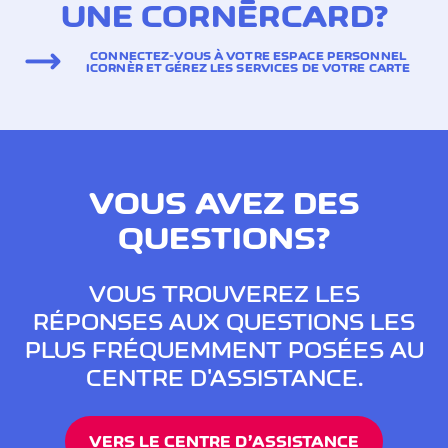
UNE CORNÈRCARD?
CONNECTEZ-VOUS À VOTRE ESPACE PERSONNEL
ICORNÈR ET GÉREZ LES SERVICES DE VOTRE CARTE
VOUS AVEZ DES
QUESTIONS?
VOUS TROUVEREZ LES
RÉPONSES AUX QUESTIONS LES
PLUS FRÉQUEMMENT POSÉES AU
CENTRE D'ASSISTANCE.
VERS LE CENTRE D’ASSISTANCE