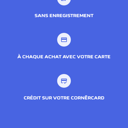
SANS ENREGISTREMENT
credit_card
À CHAQUE ACHAT AVEC VOTRE CARTE
credit_score
CRÉDIT SUR VOTRE CORNÈRCARD