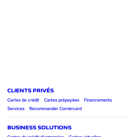
CLIENTS PRIVÉS
Cartes de crédit
Cartes prépayées
Financements
Services
Recommander Cornèrcard
BUSINESS SOLUTIONS
Cartes de crédit d'entreprise
Cartes virtuelles