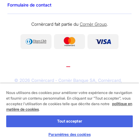
Formulaire de contact
Cornèrcard fait partie du
Cornèr Group
.
©
2026 Cornèrcard - Cornèr Banque SA, Cornèrcard,
Via Canova 16, 6901 Lugano
Nous utilisons des cookies pour améliorer votre expérience de navigation
et fournir un contenu personnalisé. En cliquant sur "Tout accepter", vous
Informations juridiques
Cookie policy
acceptez l'utilisation de cookies telle que décrite dans notre
politique en
Protection des données
matière de cookies
.
Tout accepter
DEMANDEZ-LA MAINTENANT
Paramètres des cookies