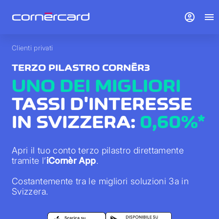
account_circle
menu
Clienti privati
TERZO PILASTRO CORNÈR3
UNO DEI MIGLIORI
TASSI D'INTERESSE
IN SVIZZERA:
0,60%*
Apri il tuo conto terzo pilastro direttamente
tramite l’
iCornèr App
.
Costantemente tra le migliori soluzioni 3a in
Svizzera.