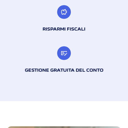
savings
RISPARMI FISCALI
checkbook
GESTIONE GRATUITA DEL CONTO