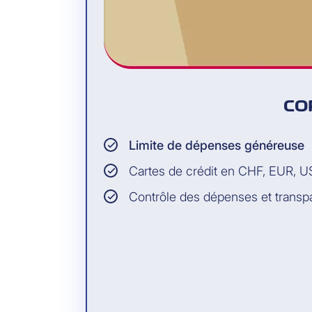
CO
Limite de dépenses généreuse
Cartes de crédit en CHF, EUR, 
Contrôle des dépenses et trans