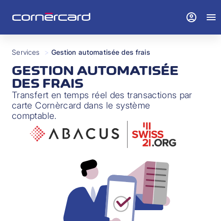
account_circle
menu
Services
>
Gestion automatisée des frais
GESTION AUTOMATISÉE
DES FRAIS
Transfert en temps réel des transactions par
carte Cornèrcard dans le système
comptable.