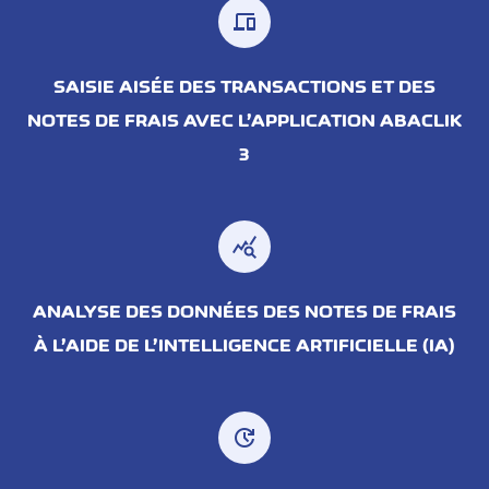
devices
SAISIE AISÉE DES TRANSACTIONS ET DES
NOTES DE FRAIS AVEC L’APPLICATION ABACLIK
3
query_stats
ANALYSE DES DONNÉES DES NOTES DE FRAIS
À L’AIDE DE L’INTELLIGENCE ARTIFICIELLE (IA)
update