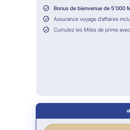
Bonus de bienvenue de 5'000 M
Assurance voyage d’affaires incl
Cumulez les Miles de prime avec
camp