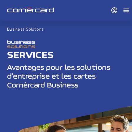
account_circle
menu
Business Solutions
SERVICES
Avantages pour les solutions
d'entreprise et les cartes
Cornèrcard Business