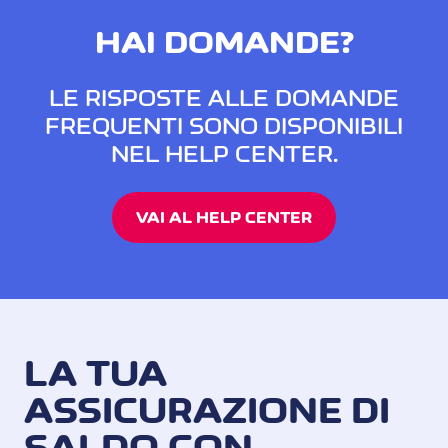
HAI DOMANDE?
LE RISPOSTE ALLE DOMANDE
FREQUENTI SONO DISPONIBILI
NEL HELP CENTER.
VAI AL HELP CENTER
LA TUA
ASSICURAZIONE DI
SALDO CON