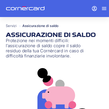
account_circle
menu
Servizi
>
Assicurazione di saldo
ASSICURAZIONE DI SALDO
Protezione nei momenti difficili:
l’assicurazione di saldo copre il saldo
residuo della tua Cornèrcard in caso di
difficoltà finanziarie involontarie.