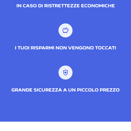
IN CASO DI RISTRETTEZZE ECONOMICHE
savings
I TUOI RISPARMI NON VENGONO TOCCATI
shield_with_heart
GRANDE SICUREZZA A UN PICCOLO PREZZO