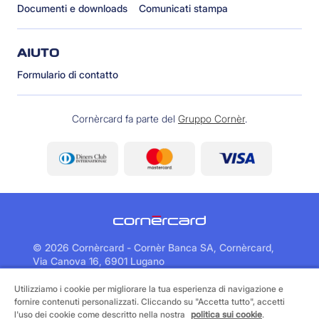
Documenti e downloads
Comunicati stampa
AIUTO
Formulario di contatto
Cornèrcard fa parte del
Gruppo Cornèr
.
©
2026 Cornèrcard - Cornèr Banca SA, Cornèrcard,
Via Canova 16, 6901 Lugano
Utilizziamo i cookie per migliorare la tua esperienza di navigazione e
Area legale
Cookie policy
fornire contenuti personalizzati. Cliccando su "Accetta tutto", accetti
Informativa sulla protezione dei dati
l'uso dei cookie come descritto nella nostra
politica sui cookie
.