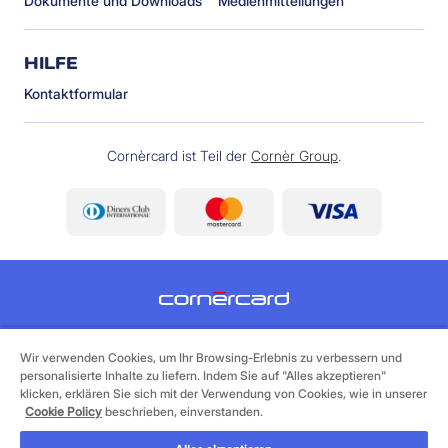
Dokumente und Downloads
Medienmitteilungen
HILFE
Kontaktformular
Cornèrcard ist Teil der
Cornèr Group
.
©
2026 Cornèrcard - Cornèr Bank AG, Cornèrcard,
Via Canova 16, 6901 Lugano
Wir verwenden Cookies, um Ihr Browsing-Erlebnis zu verbessern und
personalisierte Inhalte zu liefern. Indem Sie auf "Alles akzeptieren"
klicken, erklären Sie sich mit der Verwendung von Cookies, wie in unserer
Legales
Cookie Policy
Datenschutzerklärung
Cookie Policy
beschrieben, einverstanden.