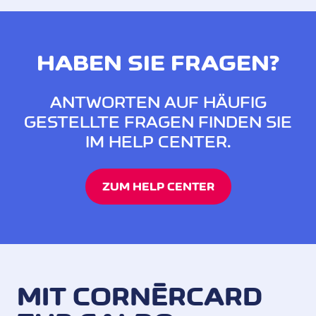
HABEN SIE FRAGEN?
ANTWORTEN AUF HÄUFIG
GESTELLTE FRAGEN FINDEN SIE
IM HELP CENTER.
ZUM HELP CENTER
MIT CORNÈRCARD