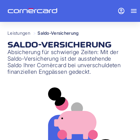
account_circle
menu
Leistungen
>
Saldo-Versicherung
SALDO-VERSICHERUNG
Absicherung für schwierige Zeiten: Mit der
Saldo-Versicherung ist der ausstehende
Saldo Ihrer Cornèrcard bei unverschuldeten
finanziellen Engpässen gedeckt.