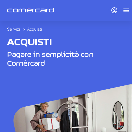
account_circle
menu
Servizi
>
Acquisti
ACQUISTI
Pagare in semplicità con
Cornèrcard