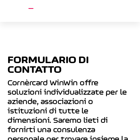
account_circle
menu
FORMULARIO DI
CONTATTO
Cornèrcard WinWin offre
soluzioni individualizzate per le
aziende, associazioni o
istituzioni di tutte le
dimensioni. Saremo lieti di
fornirti una consulenza
personale per trovare insieme la