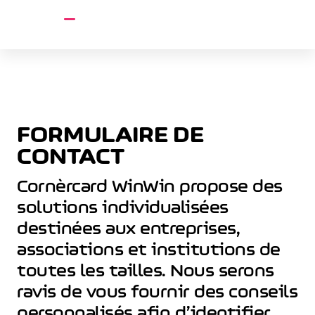
account_circle
menu
FORMULAIRE DE
CONTACT
Cornèrcard WinWin propose des
solutions individualisées
destinées aux entreprises,
associations et institutions de
toutes les tailles. Nous serons
ravis de vous fournir des conseils
personnalisés afin d’identifier