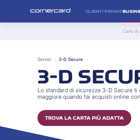
CLIENTI PRIVATI
BUSIN
Carte di 
Servizi
>
3-D Secure
3-D SECU
Lo standard di sicurezza 3-D Secure ti 
maggiore quando fai acquisti online con
TROVA LA CARTA PIÙ ADATTA