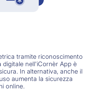
trica tramite riconoscimento
 digitale nell'iCornèr App è
cura. In alternativa, anche il
so aumenta la sicurezza
ni online.