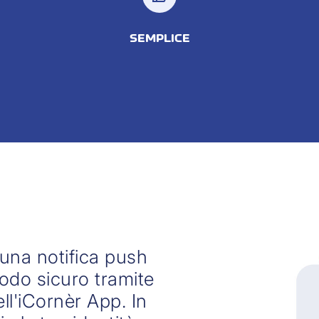
SEMPLICE
 una notifica push
odo sicuro tramite
ll'iCornèr App. In