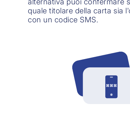
alternativa puoi confermare si
quale titolare della carta sia
con un codice SMS.