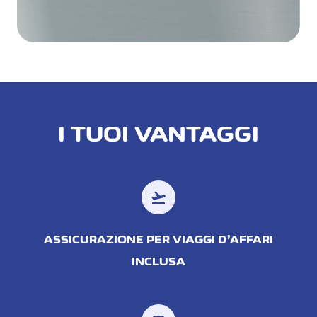
I TUOI VANTAGGI
flight_takeoff
ASSICURAZIONE PER VIAGGI D’AFFARI
INCLUSA