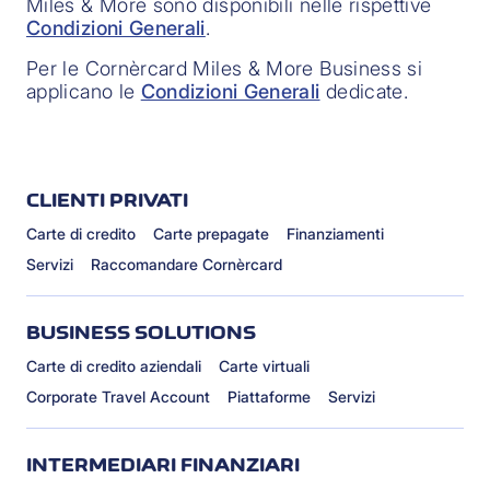
Miles & More sono disponibili nelle rispettive
Condizioni Generali
.
Per le Cornèrcard Miles & More Business si
applicano le
Condizioni Generali
dedicate.
CLIENTI PRIVATI
Carte di credito
Carte prepagate
Finanziamenti
Servizi
Raccomandare Cornèrcard
BUSINESS SOLUTIONS
Carte di credito aziendali
Carte virtuali
Corporate Travel Account
Piattaforme
Servizi
INTERMEDIARI FINANZIARI