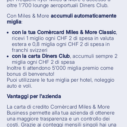
oltre 1'700 lounge aeroportuali Diners Club.
Con Miles & More
accumuli automaticamente
miglia
:
con la tua Cornèrcard Miles & More Classic
,
ricevi 1 miglio ogni CHF 2 di spesa in valuta
estera e 0,8 miglia ogni CHF 2 di spesa in
franchi svizzeri
con la carta Diners Club
, accumuli sempre 2
miglia ogni CHF 2 di spesa
Inoltre ti attendono 5'000 miglia premio come
bonus di benvenuto!
Puoi utilizzare le tue miglia per hotel, noleggio
auto e voli.
Vantaggi per l'azienda
La carta di credito Cornèrcard Miles & More
Business permette alla tua azienda di ottenere
una maggiore trasparenza e un controllo dei
costi. Grazie ai conteggi mensili singoli hai una