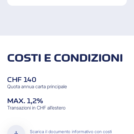
COSTI E CONDIZIONI
CHF 140
Quota annua carta principale
MAX. 1,2%
Transazioni in CHF all’estero
download
Scarica il documento informativo con costi