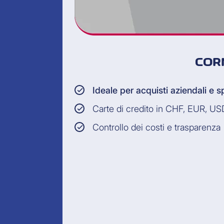
COR
Ideale per acquisti aziendali e s
Carte di credito in CHF, EUR, U
Controllo dei costi e trasparenza