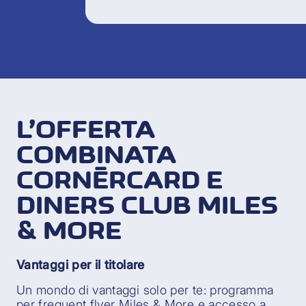
L’OFFERTA
COMBINATA
CORNÈRCARD E
DINERS CLUB MILES
& MORE
Vantaggi per il titolare
Un mondo di vantaggi solo per te: programma
per frequent flyer Miles & More e accesso a