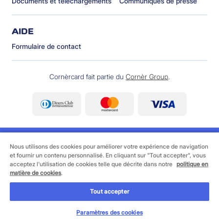
Documents et téléchargements
Communiqués de presse
AIDE
Formulaire de contact
Cornèrcard fait partie du
Cornèr Group
.
Nous utilisons des cookies pour améliorer votre expérience de navigation
et fournir un contenu personnalisé. En cliquant sur "Tout accepter", vous
acceptez l'utilisation de cookies telle que décrite dans notre
politique en
©
2026 Cornèrcard - Cornèr Banque SA, Cornèrcard,
matière de cookies
.
Via Canova 16, 6901 Lugano
Tout accepter
Informations juridiques
Cookie policy
Protection des données
Paramètres des cookies