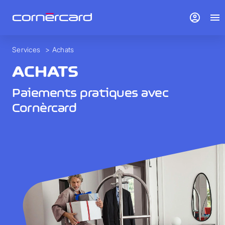
account_circle
menu
Services
>
Achats
ACHATS
Paiements pratiques avec
Cornèrcard