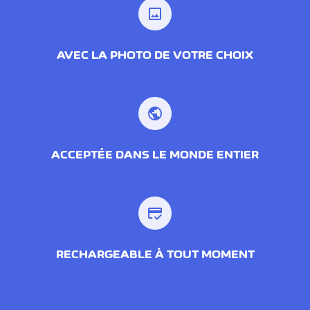
image
AVEC LA PHOTO DE VOTRE CHOIX
public
ACCEPTÉE DANS LE MONDE ENTIER
credit_score
RECHARGEABLE À TOUT MOMENT