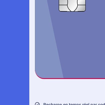
Recharge en temps réel par cod