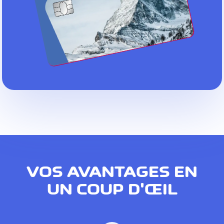
VOS AVANTAGES EN
UN COUP D'ŒIL