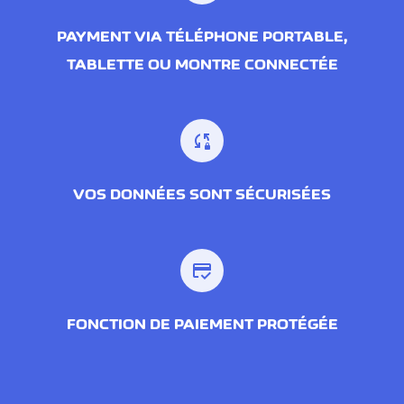
PAYMENT VIA TÉLÉPHONE PORTABLE,
TABLETTE OU MONTRE CONNECTÉE
sync_lock
VOS DONNÉES SONT SÉCURISÉES
credit_score
FONCTION DE PAIEMENT PROTÉGÉE