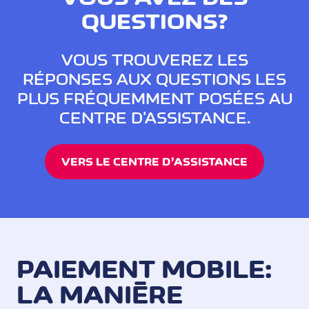
QUESTIONS?
VOUS TROUVEREZ LES
RÉPONSES AUX QUESTIONS LES
PLUS FRÉQUEMMENT POSÉES AU
CENTRE D'ASSISTANCE.
VERS LE CENTRE D’ASSISTANCE
PAIEMENT MOBILE:
LA MANIÈRE