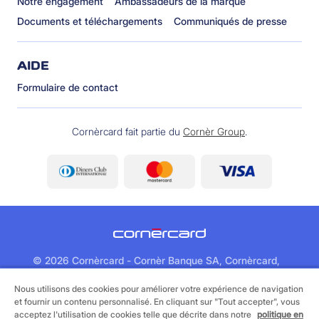
Notre engagement
Ambassadeurs de la marque
Documents et téléchargements
Communiqués de presse
AIDE
Formulaire de contact
Cornèrcard fait partie du
Cornèr Group
.
©
2026 Cornèrcard - Cornèr Banque SA, Cornèrcard,
Via Canova 16, 6901 Lugano
Nous utilisons des cookies pour améliorer votre expérience de navigation
et fournir un contenu personnalisé. En cliquant sur "Tout accepter", vous
Informations juridiques
Cookie policy
acceptez l'utilisation de cookies telle que décrite dans notre
politique en
Protection des données