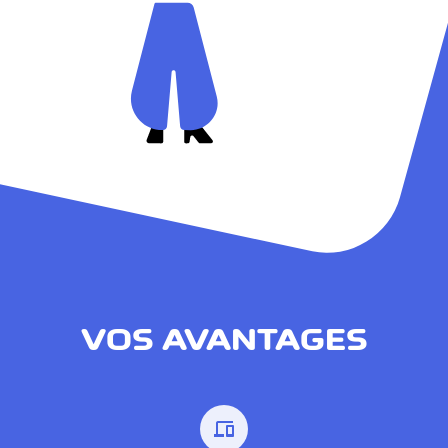
VOS AVANTAGES
devices