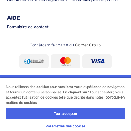
AIDE
Formulaire de contact
Cornèrcard fait partie du
Cornèr Group
.
Nous utilisons des cookies pour améliorer votre expérience de navigation
et fournir un contenu personnalisé. En cliquant sur "Tout accepter", vous
acceptez l'utilisation de cookies telle que décrite dans notre
politique en
©
2026 Cornèrcard - Cornèr Banque SA, Cornèrcard,
matière de cookies
.
Via Canova 16, 6901 Lugano
Tout accepter
Informations juridiques
Cookie policy
Protection des données
Paramètres des cookies