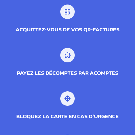
qr_code
ACQUITTEZ-VOUS DE VOS QR-FACTURES
extension
PAYEZ LES DÉCOMPTES PAR ACOMPTES
ac_unit
BLOQUEZ LA CARTE EN CAS D'URGENCE