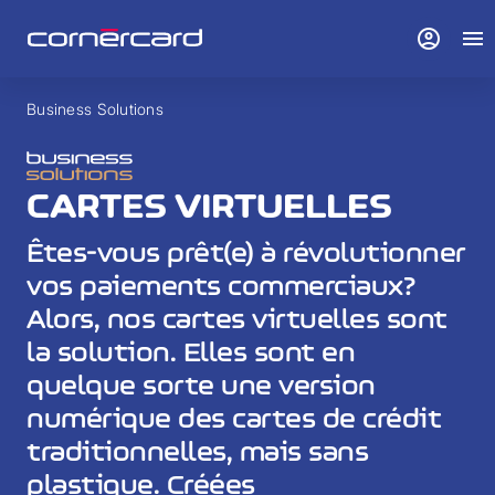
account_circle
menu
Business Solutions
CARTES VIRTUELLES
Êtes-vous prêt(e) à révolutionner
vos paiements commerciaux?
Alors, nos cartes virtuelles sont
la solution. Elles sont en
quelque sorte une version
numérique des cartes de crédit
traditionnelles, mais sans
plastique. Créées