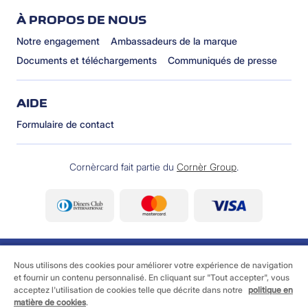
À PROPOS DE NOUS
Notre engagement
Ambassadeurs de la marque
Documents et téléchargements
Communiqués de presse
AIDE
Formulaire de contact
Cornèrcard fait partie du
Cornèr Group
.
Nous utilisons des cookies pour améliorer votre expérience de navigation
et fournir un contenu personnalisé. En cliquant sur "Tout accepter", vous
acceptez l'utilisation de cookies telle que décrite dans notre
politique en
©
2026 Cornèrcard - Cornèr Banque SA, Cornèrcard,
matière de cookies
.
Via Canova 16, 6901 Lugano