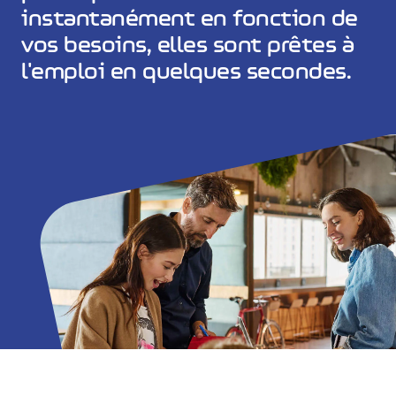
instantanément en fonction de
vos besoins, elles sont prêtes à
l'emploi en quelques secondes.