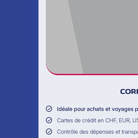
COR
Idéale pour achats et voyages p
Cartes de crédit en CHF, EUR, 
Contrôle des dépenses et trans