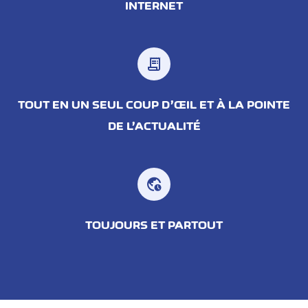
INTERNET
receipt_long
TOUT EN UN SEUL COUP D’ŒIL ET À LA POINTE
DE L’ACTUALITÉ
TOUJOURS ET PARTOUT