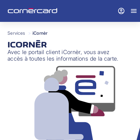
account_circle
menu
Services
>
iCornèr
ICORNÈR
Avec le portail client iCornèr, vous avez
accès à toutes les informations de la carte.