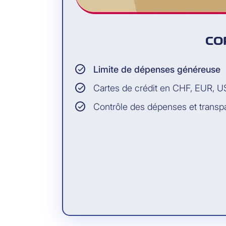
CO
Limite de dépenses généreuse
Cartes de crédit en CHF, EUR, 
Contrôle des dépenses et trans