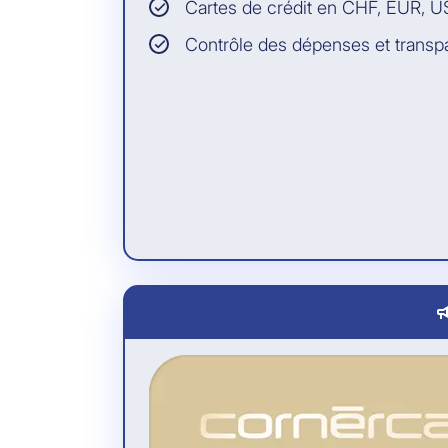
Cartes de crédit en CHF, EUR, 
Contrôle des dépenses et trans
camp