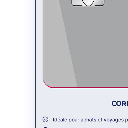
COR
Idéale pour achats et voyages p