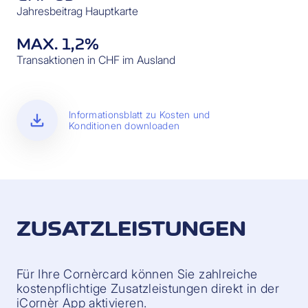
Jahresbeitrag Hauptkarte
MAX. 1,2%
Transaktionen in CHF im Ausland
download
Informationsblatt zu Kosten und
Konditionen downloaden
ZUSATZLEISTUNGEN
Für Ihre Cornèrcard können Sie zahlreiche
kostenpflichtige Zusatzleistungen direkt in der
iCornèr App aktivieren.