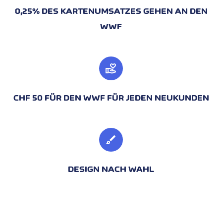
0,25% DES KARTENUMSATZES GEHEN AN DEN
WWF
volunteer_activism
CHF 50 FÜR DEN WWF FÜR JEDEN NEUKUNDEN
brush
DESIGN NACH WAHL