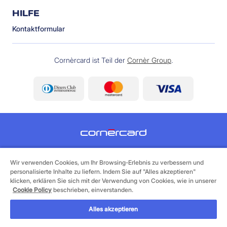
HILFE
Kontaktformular
Cornèrcard ist Teil der
Cornèr Group
.
©
2026 Cornèrcard - Cornèr Bank AG, Cornèrcard,
Via Canova 16, 6901 Lugano
Wir verwenden Cookies, um Ihr Browsing-Erlebnis zu verbessern und
personalisierte Inhalte zu liefern. Indem Sie auf "Alles akzeptieren"
klicken, erklären Sie sich mit der Verwendung von Cookies, wie in unserer
Legales
Cookie Policy
Datenschutzerklärung
Cookie Policy
beschrieben, einverstanden.
Alles akzeptieren
JETZT BEANTRAGEN