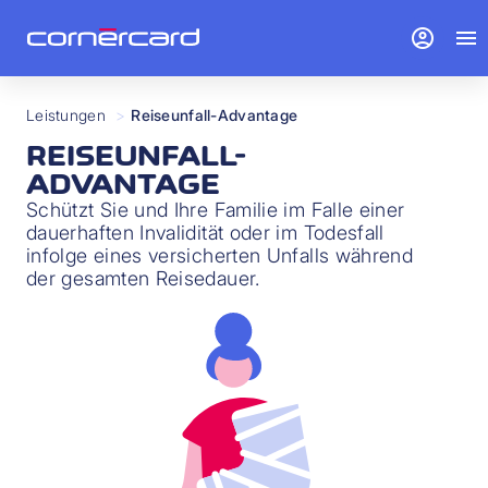
account_circle
menu
Leistungen
>
Reiseunfall-Advantage
REISEUNFALL-
ADVANTAGE
Schützt Sie und Ihre Familie im Falle einer
dauerhaften Invalidität oder im Todesfall
infolge eines versicherten Unfalls während
der gesamten Reisedauer.