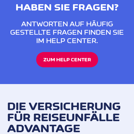
HABEN SIE FRAGEN?
ANTWORTEN AUF HÄUFIG
GESTELLTE FRAGEN FINDEN SIE
IM HELP CENTER.
ZUM HELP CENTER
DIE VERSICHERUNG
FÜR REISEUNFÄLLE
ADVANTAGE