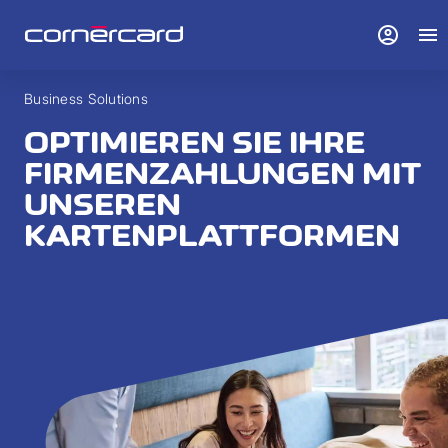
account_circle
menu
Business Solutions
OPTIMIEREN SIE IHRE
FIRMENZAHLUNGEN MIT
UNSEREN
KARTENPLATTFORMEN