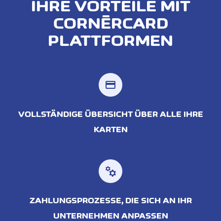
IHRE VORTEILE MIT
CORNÈRCARD
PLATTFORMEN
credit_card
VOLLSTÄNDIGE ÜBERSICHT ÜBER ALLE IHRE
KARTEN
manufacturing
ZAHLUNGSPROZESSE, DIE SICH AN IHR
UNTERNEHMEN ANPASSEN