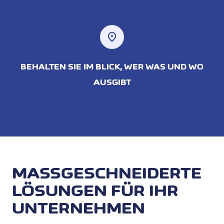
location_on
BEHALTEN SIE IM BLICK, WER WAS UND WO
AUSGIBT
MASSGESCHNEIDERTE
LÖSUNGEN FÜR IHR
UNTERNEHMEN