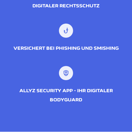
DIGITALER RECHTSSCHUTZ
phishing
VERSICHERT BEI PHISHING UND SMISHING
shield_person
ALLYZ SECURITY APP - IHR DIGITALER
BODYGUARD