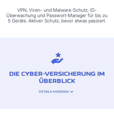
VPN, Viren- und Malware-Schutz, ID-
Überwachung und Passwort-Manager für bis zu
5 Geräte. Aktiver Schutz, bevor etwas passiert.
DIE CYBER-VERSICHERUNG IM
ÜBERBLICK
DETAILS ANZEIGEN
VERSICHERUNGSLEISTUNGEN: