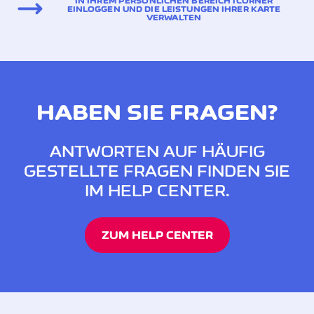
IN IHREM PERSÖNLICHEN BEREICH ICORNÈR
EINLOGGEN UND DIE LEISTUNGEN IHRER KARTE
VERWALTEN
HABEN SIE FRAGEN?
ANTWORTEN AUF HÄUFIG
GESTELLTE FRAGEN FINDEN SIE
IM HELP CENTER.
ZUM HELP CENTER