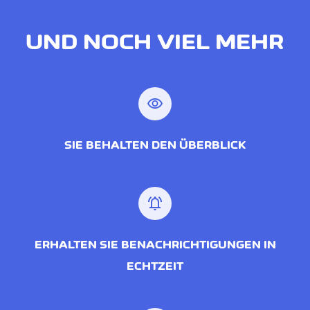
UND NOCH VIEL MEHR
visibility
SIE BEHALTEN DEN ÜBERBLICK
notifications_active
ERHALTEN SIE BENACHRICHTIGUNGEN IN
ECHTZEIT