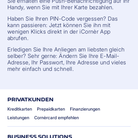
Sie erhalten eine Push-Benachrichtigung auf Ihr
Handy, wenn Sie mit Ihrer Karte bezahlen.
Haben Sie Ihren PIN-Code vergessen? Das
kann passieren: Jetzt können Sie ihn mit
wenigen Klicks direkt in der iCornèr App
abrufen.
Erledigen Sie Ihre Anliegen am liebsten gleich
selber? Sehr gerne: Ändern Sie Ihre E-Mail-
Adresse, Ihr Passwort, Ihre Adresse und vieles
mehr einfach und schnell.
PRIVATKUNDEN
Kreditkarten
Prepaidkarten
Finanzierungen
Leistungen
Cornèrcard empfehlen
BUSINESS SOLUTIONS