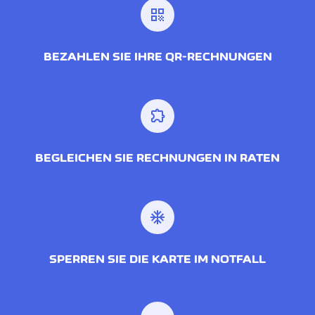
qr_code
BEZAHLEN SIE IHRE QR-RECHNUNGEN
extension
BEGLEICHEN SIE RECHNUNGEN IN RATEN
ac_unit
SPERREN SIE DIE KARTE IM NOTFALL