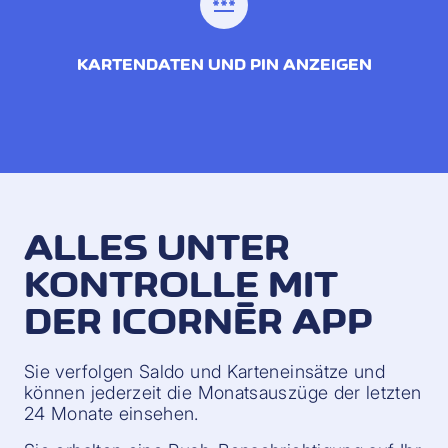
password
KARTENDATEN UND PIN ANZEIGEN
ALLES UNTER
KONTROLLE MIT
DER ICORNÈR APP
Sie verfolgen Saldo und Karteneinsätze und
können jederzeit die Monatsauszüge der letzten
24 Monate einsehen.