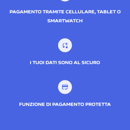
PAGAMENTO TRAMITE CELLULARE, TABLET O
SMARTWATCH
sync_lock
I TUOI DATI SONO AL SICURO
credit_score
FUNZIONE DI PAGAMENTO PROTETTA