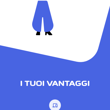
I TUOI VANTAGGI
devices