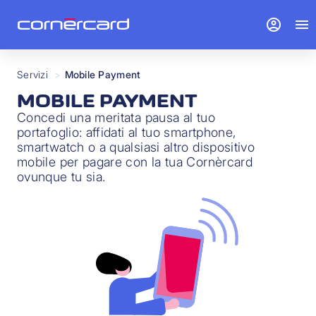
account_circle
menu
Servizi
>
Mobile Payment
MOBILE PAYMENT
Concedi una meritata pausa al tuo
portafoglio: affidati al tuo smartphone,
smartwatch o a qualsiasi altro dispositivo
mobile per pagare con la tua Cornèrcard
ovunque tu sia.