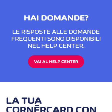
HAI DOMANDE?
LE RISPOSTE ALLE DOMANDE
FREQUENTI SONO DISPONIBILI
NEL HELP CENTER.
VAI AL HELP CENTER
LA TUA
CORNÈRCARD CON