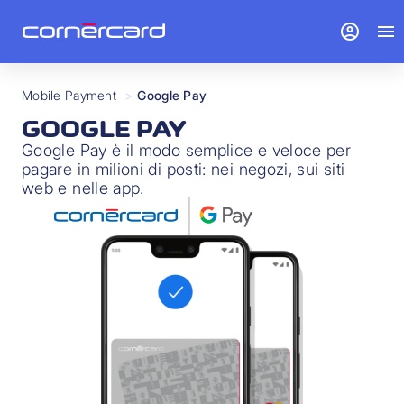
account_circle
menu
Mobile Payment
>
Google Pay
GOOGLE PAY
Google Pay è il modo semplice e veloce per
pagare in milioni di posti: nei negozi, sui siti
web e nelle app.