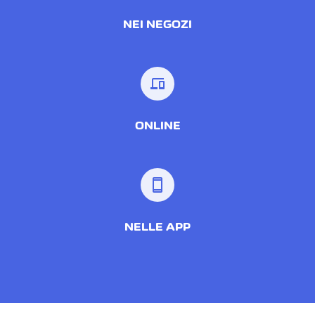
NEI NEGOZI
devices
ONLINE
smartphone
NELLE APP