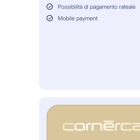
d’Assicurazione.
Possibilità di pagamento rateale
Mobile payment
CHF 35
Premio annuo
Inclusa gratuitamente
nella Cornèrcard Platinum