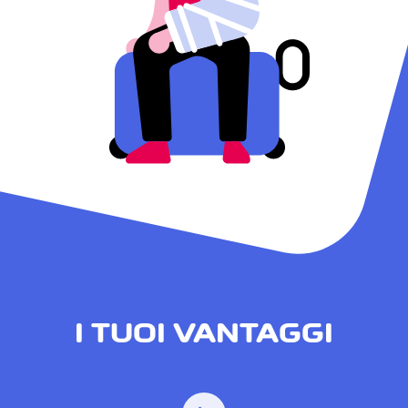
I TUOI VANTAGGI