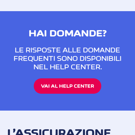
HAI DOMANDE?
LE RISPOSTE ALLE DOMANDE
FREQUENTI SONO DISPONIBILI
NEL HELP CENTER.
VAI AL HELP CENTER
L’ASSICURAZIONE