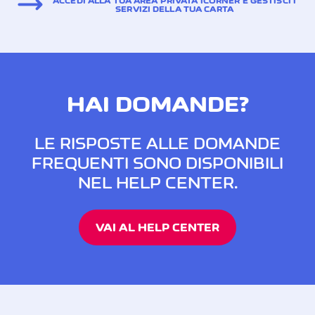
ACCEDI ALLA TUA AREA PRIVATA ICORNÈR E GESTISCI I
SERVIZI DELLA TUA CARTA
HAI DOMANDE?
LE RISPOSTE ALLE DOMANDE
FREQUENTI SONO DISPONIBILI
NEL HELP CENTER.
VAI AL HELP CENTER