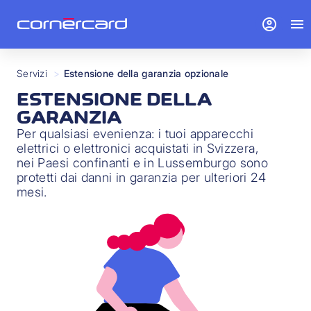
account_circle
menu
Servizi
>
Estensione della garanzia opzionale
ESTENSIONE DELLA
GARANZIA
Per qualsiasi evenienza: i tuoi apparecchi
elettrici o elettronici acquistati in Svizzera,
nei Paesi confinanti e in Lussemburgo sono
protetti dai danni in garanzia per ulteriori 24
mesi.