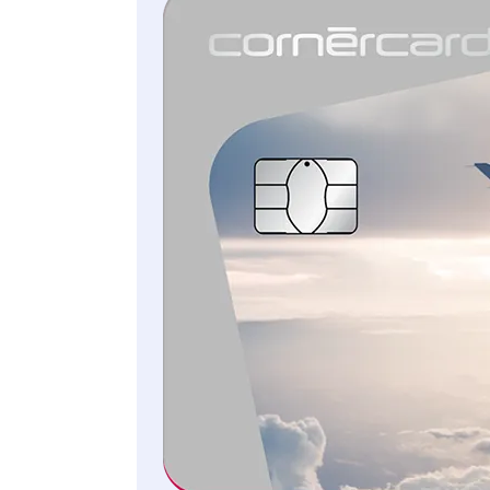
CHF 59 all’anno