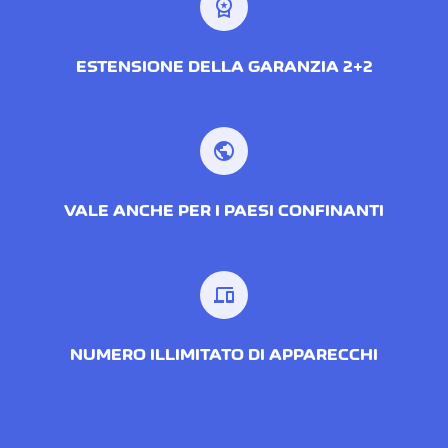
workspace_premium
ESTENSIONE DELLA GARANZIA 2+2
public
VALE ANCHE PER I PAESI CONFINANTI
devices
NUMERO ILLIMITATO DI APPARECCHI