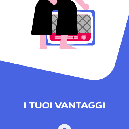
I TUOI VANTAGGI