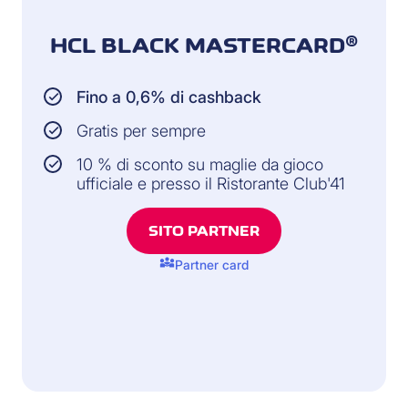
HCL BLACK MASTERCARD®
Fino a 0,6% di cashback
Gratis per sempre
10 % di sconto su maglie da gioco
ufficiale e presso il Ristorante Club'41
SITO PARTNER
diversity_3
Partner card