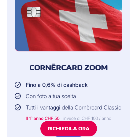
CORNÈRCARD ZOOM
Fino a 0,6% di cashback
Con foto a tua scelta
Tutti i vantaggi della Cornèrcard Classic
Il 1° anno
CHF 50
invece di CHF 100 / anno
RICHIEDILA ORA