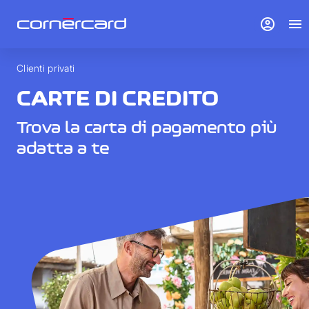
account_circle
menu
Clienti privati
CARTE DI CREDITO
Trova la carta di pagamento più
adatta a te