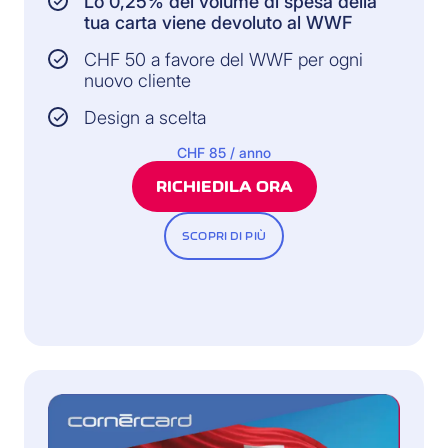
Lo 0,25% del volume di spesa della
tua carta viene devoluto al WWF
CHF 50 a favore del WWF per ogni
nuovo cliente
Design a scelta
CHF 85 / anno
RICHIEDILA ORA
SCOPRI DI PIÙ