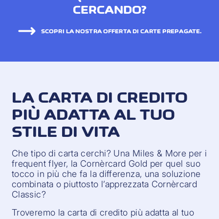
CERCANDO?
SCOPRI LA NOSTRA OFFERTA DI CARTE PREPAGATE.
LA CARTA DI CREDITO
PIÙ ADATTA AL TUO
STILE DI VITA
Che tipo di carta cerchi? Una Miles & More per i
frequent flyer, la Cornèrcard Gold per quel suo
tocco in più che fa la differenza, una soluzione
combinata o piuttosto l’apprezzata Cornèrcard
Classic?
Troveremo la carta di credito più adatta al tuo