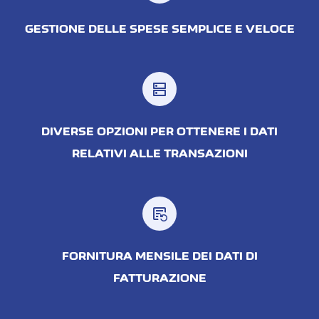
GESTIONE DELLE SPESE SEMPLICE E VELOCE
dns
DIVERSE OPZIONI PER OTTENERE I DATI
RELATIVI ALLE TRANSAZIONI
source_notes
FORNITURA MENSILE DEI DATI DI
FATTURAZIONE