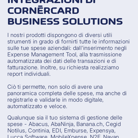
CORNÈRCARD
BUSINESS SOLUTIONS
I nostri prodotti dispongono di diversi utili
strumenti in grado di fornirti tutte le informazioni
sulle tue spese aziendali: dall'inserimento negli
Expense Management Tool, alla trasmissione
automatizzata dei dati delle transazioni e di
fatturazione. Inoltre, su richiesta realizziamo
report individuali.
Ciò ti permette, non solo di avere una
panoramica completa delle spese, ma anche di
registrarle e validarle in modo digitale,
automatizzato e veloce.
Qualunque sia il tuo sistema di gestione delle
spese - Abacus, AbaNinja, Banana.ch, Cegid
Notilus, Continia, EDI, Emburse, Expensya,
Lucca Software, MobileXpense, N2F, Navan,