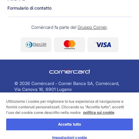
Formulario di contatto
Cornèrcard fa parte del
Gruppo Cornèr
.
©
2026 Cornèrcard - Cornèr Banca SA, Cornèrcard,
Via Canova 16, 6901 Lugano
Utilizziamo i cookie per migliorare la tua esperienza di navigazione e
Area legale
Cookie policy
fornire contenuti personalizzati. Cliccando su "Accetta tutto", accetti
Informativa sulla protezione dei dati
l'uso dei cookie come descritto nella nostra
politica sui cookie
.
Accetta tutto
TROVA LA CARTA PIÙ ADATTA
Impostazioni cookie