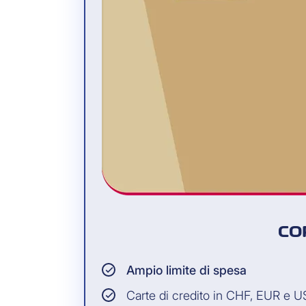
CO
Ampio limite di spesa
Carte di credito in CHF, EUR e 