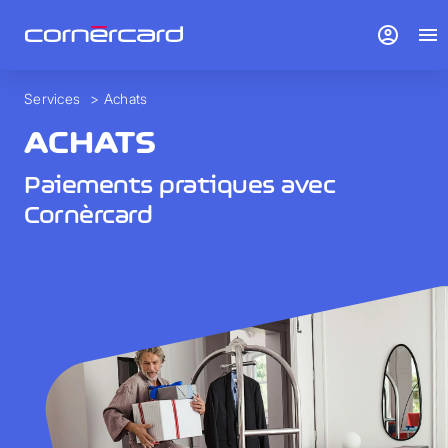
account_circle
menu
Services
>
Achats
ACHATS
Paiements pratiques avec
Cornèrcard