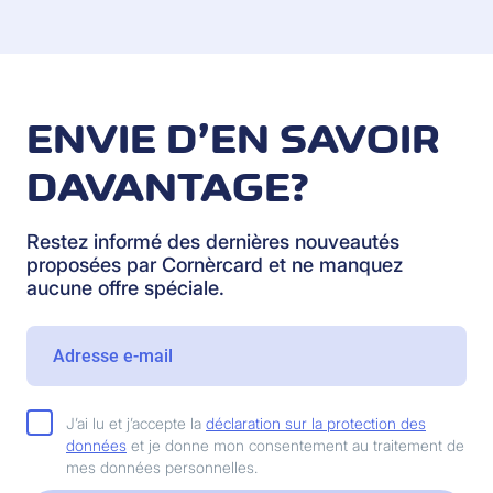
ENVIE D’EN SAVOIR
DAVANTAGE?
Restez informé des dernières nouveautés
proposées par Cornèrcard et ne manquez
aucune offre spéciale.
J’ai lu et j’accepte la
déclaration sur la protection des
données
et je donne mon consentement au traitement de
mes données personnelles.