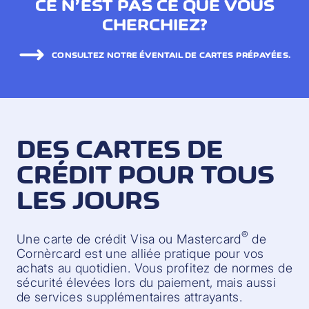
CE N’EST PAS CE QUE VOUS
CHERCHIEZ?
CONSULTEZ NOTRE ÉVENTAIL DE CARTES PRÉPAYÉES.
DES CARTES DE
CRÉDIT POUR TOUS
LES JOURS
®
Une carte de crédit Visa ou Mastercard
de
Cornèrcard est une alliée pratique pour vos
achats au quotidien. Vous profitez de normes de
sécurité élevées lors du paiement, mais aussi
de services supplémentaires attrayants.