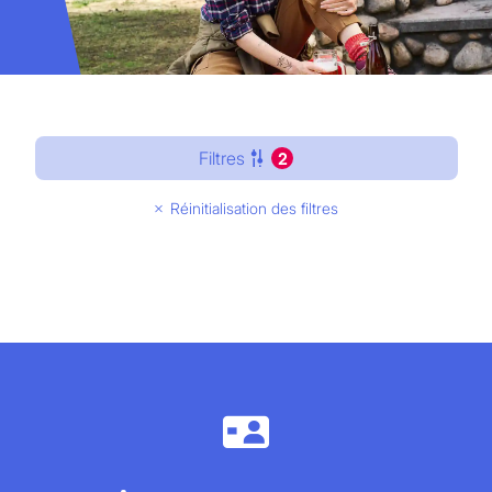
Filtres
2
Réinitialisation des filtres