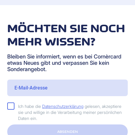
MÖCHTEN SIE NOCH
MEHR WISSEN?
Bleiben Sie informiert, wenn es bei Cornèrcard
etwas Neues gibt und verpassen Sie kein
Sonderangebot.
Ich habe die
Datenschutzerklärung
gelesen, akzeptiere
sie und willige in die Verarbeitung meiner persönlichen
Daten ein.
ABSENDEN