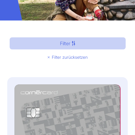
Filter
Filter zurücksetzen